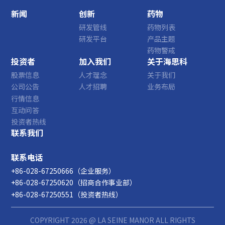
新闻
创新
药物
研发管线
药物列表
研发平台
产品主题
药物警戒
投资者
加入我们
关于海思科
股票信息
人才理念
关于我们
公司公告
人才招聘
业务布局
行情信息
互动问答
投资者热线
联系我们
联系电话
+86-028-67250666（企业服务）
+86-028-67250620（招商合作事业部）
+86-028-67250551（投资者热线）
COPYRIGHT 2026 @ LA SEINE MANOR ALL RIGHTS