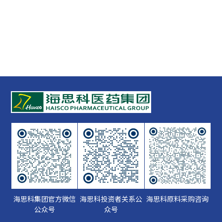
海思科集团官方微信
海思科投资者关系公
海思科原料采购咨询
公众号
众号