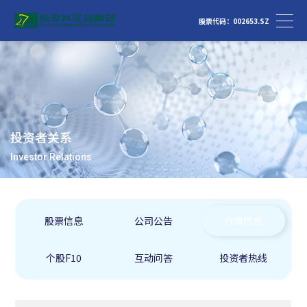
股票代码：002653.SZ
投资者关系
Investor Relations
股票信息
公司公告
行情信息
个股F10
互动问答
投资者热线