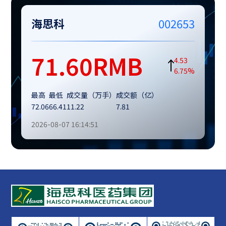
海思科
002653
71.60
RMB
4.53
6.75%
最高
最低
成交量（万手）
成交额（亿）
72.06
66.41
11.22
7.81
2026-08-07 16:14:51