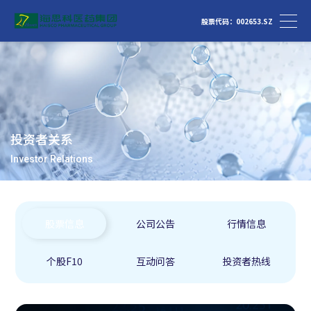
股票代码：002653.SZ
投资者关系
Investor Relations
股票信息
公司公告
行情信息
个股F10
互动问答
投资者热线