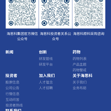
海思科集团官方微信
海思科投资者关系公
海思科原料采购咨询
公众号
众号
新闻
创新
药物
研发管线
药物列表
研发平台
产品主题
药物警戒
投资者
加入我们
关于海思科
股票信息
人才理念
关于我们
公司公告
人才招聘
业务布局
行情信息
互动问答
投资者热线
联系我们