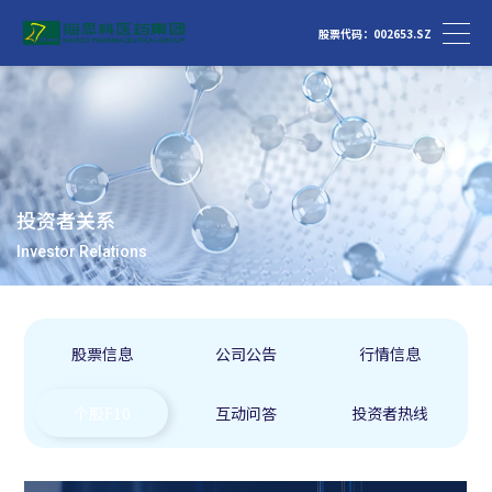
股票代码：002653.SZ
投资者关系
Investor Relations
股票信息
公司公告
行情信息
个股F10
互动问答
投资者热线