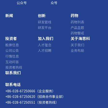
公众号
众号
新闻
创新
药物
研发管线
药物列表
研发平台
产品主题
药物警戒
投资者
加入我们
关于海思科
股票信息
人才理念
关于我们
公司公告
人才招聘
业务布局
行情信息
互动问答
投资者热线
联系我们
联系电话
+86-028-67250666（企业服务）
+86-028-67250620（招商合作事业部）
+86-028-67250551（投资者热线）