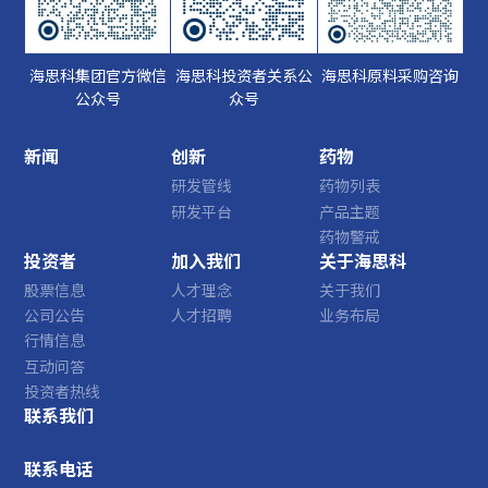
海思科集团官方微信
海思科投资者关系公
海思科原料采购咨询
公众号
众号
新闻
创新
药物
研发管线
药物列表
研发平台
产品主题
药物警戒
投资者
加入我们
关于海思科
股票信息
人才理念
关于我们
公司公告
人才招聘
业务布局
行情信息
互动问答
投资者热线
联系我们
联系电话