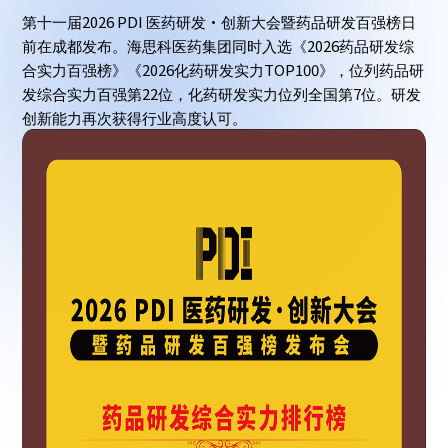
2026 PDI
·
第十一届
医药研发
创新大会暨药品研发百强榜日
2026
前在成都发布。海思科医药集团同时入选《
药品研发综
2026
TOP100
合实力百强榜》《
化药研发实力
》，位列药品研
22
7
发综合实力百强第
位，化药研发实力位列全国第
位。研发
创新能力再次获得行业高度认可。