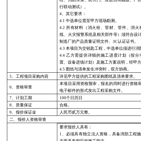
行联动测试）。
4、其它要求：
4.1 中选单位需至甲方现场勘测。
4.2 所有材料（消火栓、管材、管件、消
线、火灾报警系统及相关部件等）须符合设
制造厂的产品质量证明文件、3C认证证书。
4.3 本项目为交钥匙工程，中选单位须进行
4.4 乙方需提供详细的施工进度计划（按
置、设备进场计划）及施工方案说明，经甲
4.5 图纸与清单发生冲突时，双方协商。
5
、工程项目采购内容
详见甲方提供的工程采购图纸及清单要求。
本项目采用资格预审，报名的同时进行资格
6
、资格审查
电子邮件的形式发出工程采购文件。
7
、计划工期
100个日历日
8
、质量保证
合格。
9
、报价保证金
人民币贰万元整。
二、报价人资格审查
要求报价人具有：
1、必须具有独立法人资格，具备消防工程
方面具有相应的施工能力。