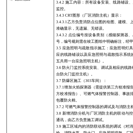
3.4.2 施工内容：所有设备安装、线路铺
监控。
3.4.3 CRT图形（厂区消防主机）显示：
3.4.3.1乙方负责消防点位图的绘图、建模
准确显示，无遗漏、无错误。
3.4.3.2 点位编号按设备类别（感烟探测
号，编号规则需在竣工图纸中明确标注，经
3.5 应急照明与疏散指示施工：应急照明
应的线路铺设以及应急照明与疏散指示系统的
五共用一台应急照明主机）。
3.6 防火门监控系统安装、调试及相应的线路
台防火门监控主机）。
3.7 防爆区施工（303车间）：
3.7.1增加火焰探测器（需提供第三方校准
方校准报告）、可燃气体报警控制器、事故
包覆防火棉。
3.7.2 可燃气体报警控制器的调试及与消防
3.8 新增消防分机与厂区消防主机的联动
通讯，由乙方负责施工调试。
3.9 施工区域内的消防联动系统的调试（
栓、消防水泵、防火门、应急照明疏散、厂