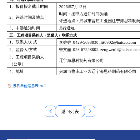
1、报价报名截止时间
2026年7月1
3
日
时间：按甲方通知时间为准
2、评选时间及地点
评选地点：兴城市曹庄工业园辽宁海思科制
3、中选通知时间
另行通知。
五、工程项目采购人（监督人）联系方式
1、联系人/方式
李婷婷
0429-5693830 litt0902@haisco.com
2、监督人/方式
曾文丽
028-67258805
zengwenli@haisco.co
3、工程项目采购人
辽宁海思科制药有限公司
（公章）
4、地址
兴城市曹庄工业园辽宁海思科制药有限公司
报名单位信息表.pdf
返回列表