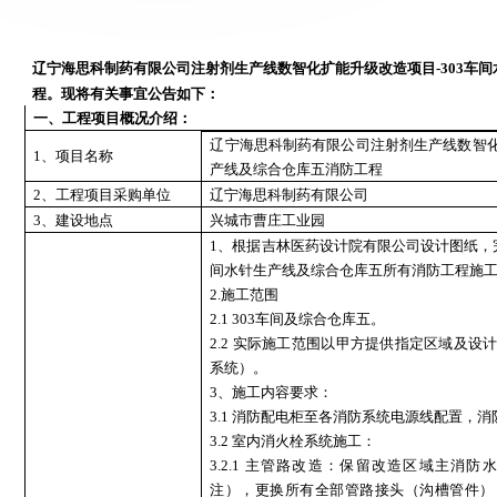
辽宁海思科制药有限公司注射剂生产线数智化扩能升级改造项目
-303
程。现将有关事宜公告如下：
一、工程项目概况介绍：
辽宁海思科制药有限公司注射剂生产线数智
1、项目名称
产线及综合仓库五消防工程
2、工程项目采购单位
辽宁海思科制药有限公司
3、建设地点
兴城市曹庄工业园
1、根据吉林医药设计院有限公司设计图纸，
间水针生产线及综合仓库五所有消防工程施
2.施工范围
2.1 303车间及综合仓库五。
2.2 实际施工范围以甲方提供指定区域及
系统）。
3、施工内容要求：
3.1 消防配电柜至各消防系统电源线配置，
3.2 室内消火栓系统施工：
3.2.1 主管路改造：保留改造区域主消
注），更换所有全部管路接头（沟槽管件）