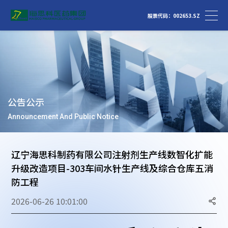
股票代码：002653.SZ
公告公示
Announcement And Public Notice
辽宁海思科制药有限公司注射剂生产线数智化扩能
升级改造项目-303车间水针生产线及综合仓库五消
防工程
2026-06-26 10:01:00