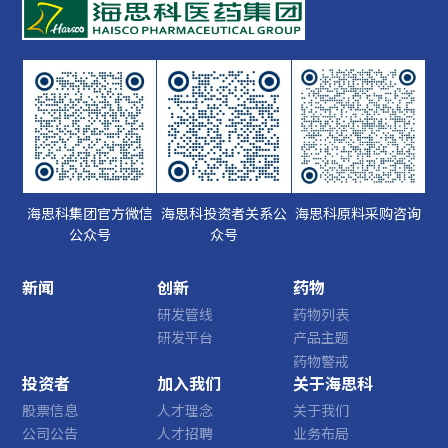
海思科集团官方微信
海思科投资者关系公
海思科原料采购咨询
公众号
众号
新闻
创新
药物
研发管线
药物列表
研发平台
产品主题
药物警戒
投资者
加入我们
关于海思科
股票信息
人才理念
关于我们
公司公告
人才招聘
业务布局