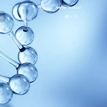
股票代码：002653.SZ
CN