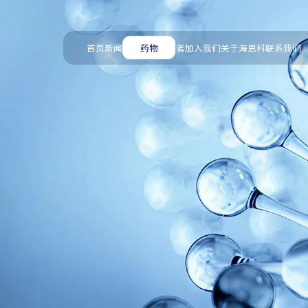
首页
新闻
创新
药物
投资者
加入我们
关于海思科
联系我们